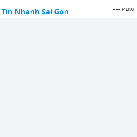
MENU
Tin Nhanh Sai Gon