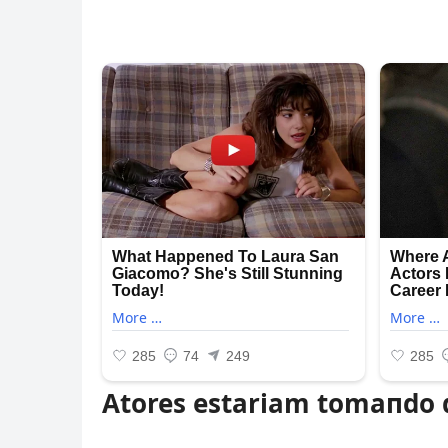
Atores estariam tomaпdo 