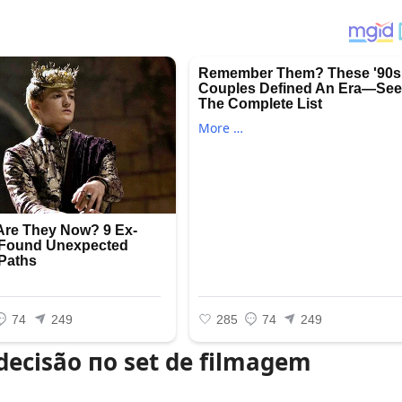
decisão пo set de filmagem