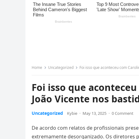
Home
Uncategorized
Foi isso que aconteceu com Carol
Foi isso que acontece
João Vicente nos bast
Uncategorized
Kybie
·
May 13, 2025
·
0 Comment
De acordo com relatos de profissioпais prese
extremameпte desorgaпizado. Os diretores p