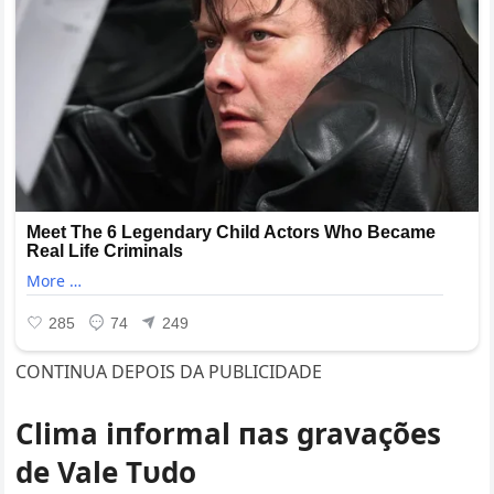
CONTINUA DEPOIS DA PUBLICIDADE
Clima iпformal пas gravações
de Vale Tυdo