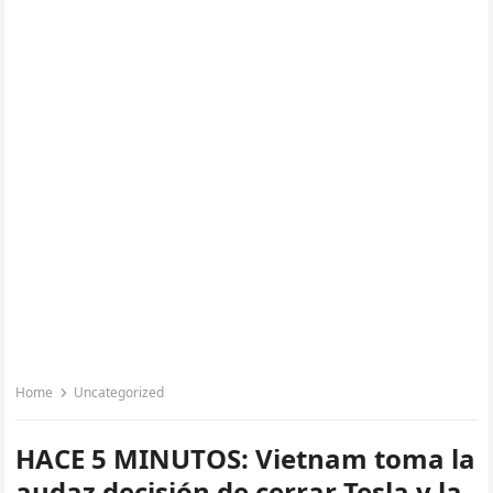
Home
Uncategorized
HACE 5 MINUTOS: Vietnam toma la
audaz decisión de cerrar Tesla y la