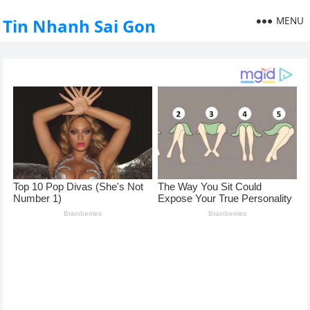
MENU
Tin Nhanh Sai Gon