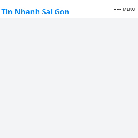
MENU
Tin Nhanh Sai Gon