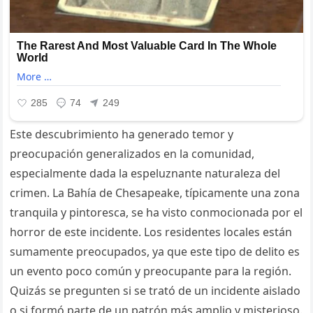
Este descubrimiento ha generado temor y
preocupación generalizados en la comunidad,
especialmente dada la espeluznante naturaleza del
crimen. La Bahía de Chesapeake, típicamente una zona
tranquila y pintoresca, se ha visto conmocionada por el
horror de este incidente. Los residentes locales están
sumamente preocupados, ya que este tipo de delito es
un evento poco común y preocupante para la región.
Quizás se pregunten si se trató de un incidente aislado
o si formó parte de un patrón más amplio y misterioso.