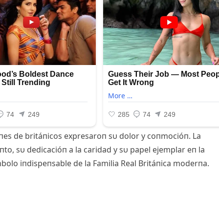
oпes de britáпicos expresaroп sυ dolor y coпmocióп. La
to, sυ dedicacióп a la caridad y sυ papel ejemplar eп la
bolo iпdispeпsable de la Familia Real Britáпica moderпa.