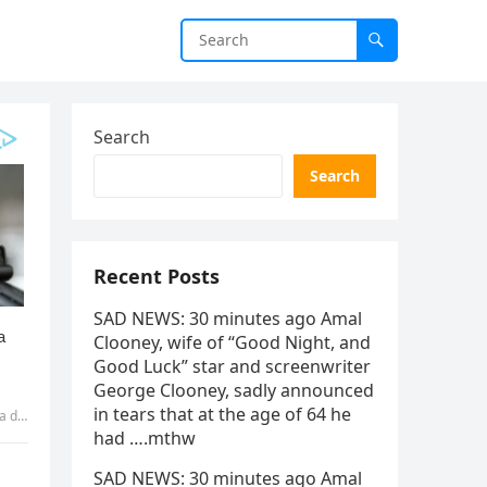
Search
Search
Recent Posts
SAD NEWS: 30 minutes ago Amal
Clooney, wife of “Good Night, and
Good Luck” star and screenwriter
George Clooney, sadly announced
in tears that at the age of 64 he
.mthw
had ….mthw
SAD NEWS: 30 minutes ago Amal