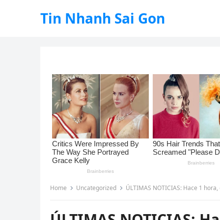
Tin Nhanh Sai Gon
Home
Uncategorized
ÚLTIMAS NOTICIAS: Hace 1 hora, el rey Carlos III, la 
ÚLTIMAS NOTICIAS: Hace 