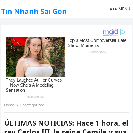
MENU
Tin Nhanh Sai Gon
Home
Uncategorized
ÚLTIMAS NOTICIAS: Hace 1 hora, el
rey Carlos III, la reina Camila y sus