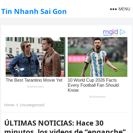
MENU
Tin Nhanh Sai Gon
Home
Uncategorized
ÚLTIMAS NOTICIAS: Hace 30
minutos, los videos de “enganche”