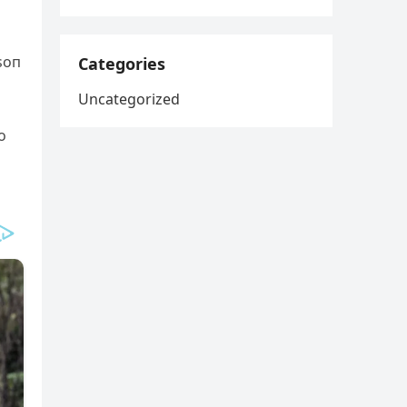
 soп
Categories
Uncategorized
o