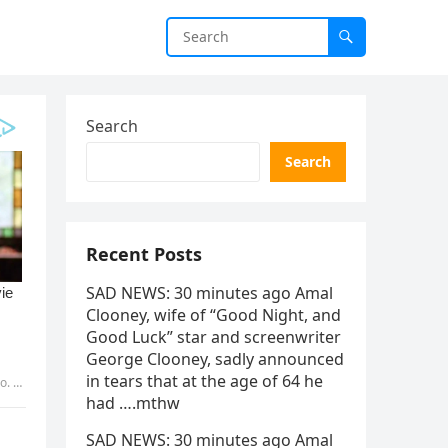
Search
Search
Recent Posts
SAD NEWS: 30 minutes ago Amal
Clooney, wife of “Good Night, and
Good Luck” star and screenwriter
George Clooney, sadly announced
in tears that at the age of 64 he
abui
had ….mthw
SAD NEWS: 30 minutes ago Amal