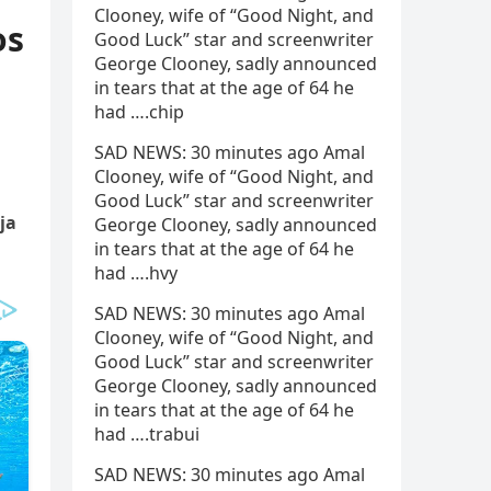
Clooney, wife of “Good Night, and
os
Good Luck” star and screenwriter
George Clooney, sadly announced
in tears that at the age of 64 he
had ….chip
SAD NEWS: 30 minutes ago Amal
Clooney, wife of “Good Night, and
Good Luck” star and screenwriter
ja
George Clooney, sadly announced
in tears that at the age of 64 he
had ….hvy
SAD NEWS: 30 minutes ago Amal
Clooney, wife of “Good Night, and
Good Luck” star and screenwriter
George Clooney, sadly announced
in tears that at the age of 64 he
had ….trabui
SAD NEWS: 30 minutes ago Amal