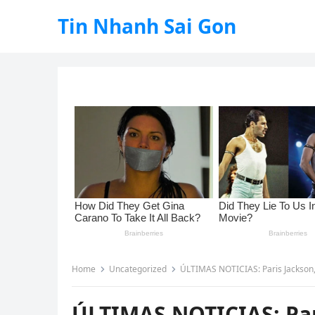
Tin Nhanh Sai Gon
Home
Uncategorized
ÚLTIMAS NOTICIAS: Paris Jackson, la única hija d
ÚLTIMAS NOTICIAS: Pari